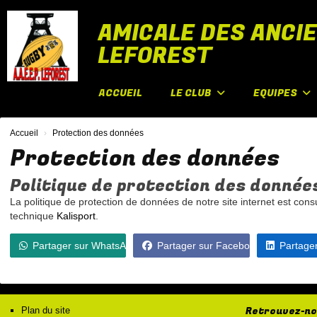
Panneau de gestion des cookies
AMICALE DES ANCIE
LEFOREST
ACCUEIL
LE CLUB
EQUIPES
Accueil
Protection des données
Protection des données
Politique de protection des données
La politique de protection de données de notre site internet est consu
technique
Kalisport
.
Partager sur WhatsApp
Partager sur Facebook
Partager
Retrouvez-nou
Plan du site