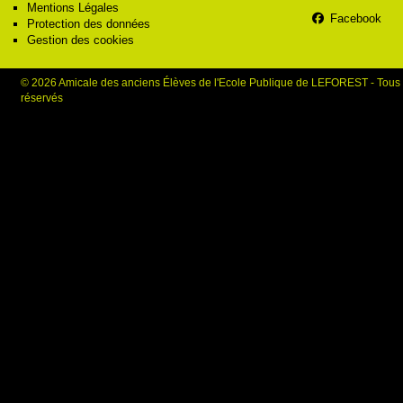
Mentions Légales
Facebook
Protection des données
Gestion des cookies
© 2026 Amicale des anciens Élèves de l'Ecole Publique de LEFOREST - Tous 
réservés